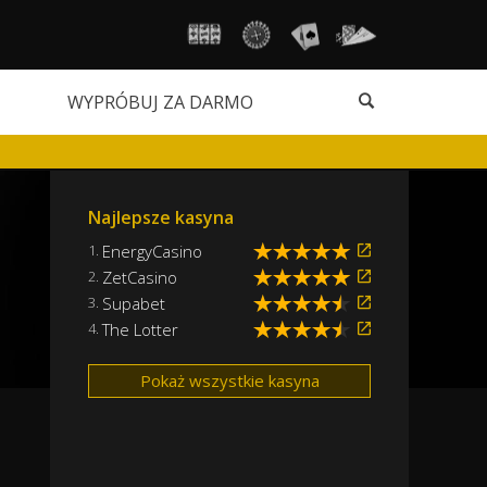
WYPRÓBUJ ZA DARMO
Najlepsze kasyna
1.
EnergyCasino
2.
ZetCasino
3.
Supabet
4.
The Lotter
Pokaż wszystkie kasyna