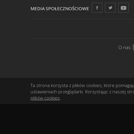
MEDIA SPOŁECZNOŚCIOWE
O nas
Ta strona korzysta z plików cookies, które pomaga
ustawieniach przeglądarki. Korzystając z naszej st
plików cookies
.