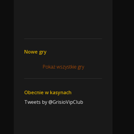
Nowe gry
Pokaż wszystkie gry
Obecnie w kasynach
Tweets by @GrisioVipClub