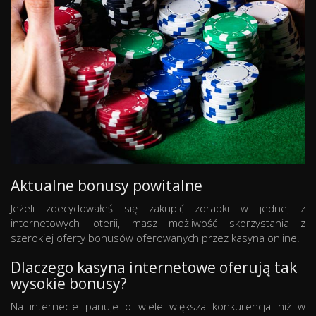
Aktualne bonusy powitalne
Jeżeli zdecydowałeś się zakupić zdrapki w jednej z
internetowych loterii, masz możliwość skorzystania z
szerokiej oferty bonusów oferowanych przez kasyna online.
Dlaczego kasyna internetowe oferują tak
wysokie bonusy?
Na internecie panuje o wiele większa konkurencja niż w