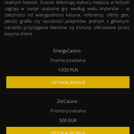
realnym świecie. Gracze dokonują wyboru miejsca, w którym
zagrają w swoje ulubione gry według wielu kryteriów – w
zależności od wiarygodności kasyna, referencji, oferty gier,
jakości grafiki czy wysokości jackpotów. Jednym z głównych
narzędzi przyciągania klientów są bonusy oferowane przez
kasyna online.
EnergyCasino
Premia powitalna
1000 PLN
UZYSKAJ BONUS
ZetCasino
Premia powitalna
500 EUR
UZYSKAJ BONUS