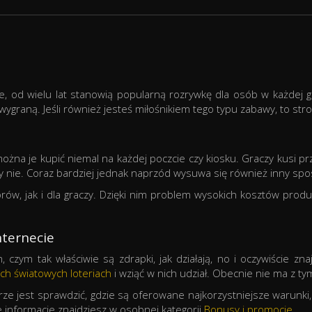
ie, od wielu lat stanowią popularną rozrywkę dla osób w każdej g
ygraną. Jeśli również jesteś miłośnikiem tego typu zabawy, to str
żna je kupić niemal na każdej poczcie czy kiosku. Graczy kusi p
y nie. Coraz bardziej jednak naprzód wysuwa się również inny sp
rów, jak i dla graczy. Dzięki nim problem wysokich kosztów produk
nternecie
, czym tak właściwie są zdrapki, jak działają, no i oczywiście zn
ch światowych loteriach
i wziąć w nich udział. Obecnie nie ma z t
e jest sprawdzić, gdzie są oferowane najkorzystniejsze warunki, 
e informacje znajdziesz w osobnej kategorii
Bonusy i promocje
.