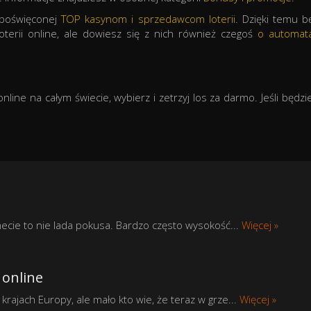
 poświęconej
TOP kasynom i sprzedawcom loterii
. Dzięki temu b
oterii online, ale dowiesz się z nich również czegoś
o automat
online na całym świecie, wybierz i zetrzyj los za darmo. Jeśli będ
necie to nie lada pokusa. Bardzo często wysokość...
Więcej »
 online
rajach Europy, ale mało kto wie, że teraz w grze...
Więcej »