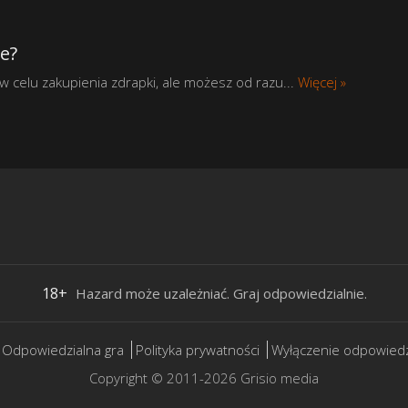
e?
w celu zakupienia zdrapki, ale możesz od razu...
Więcej »
18+
Hazard może uzależniać. Graj odpowiedzialnie.
Odpowiedzialna gra
Polityka prywatności
Wyłączenie odpowiedz
Copyright © 2011-2026 Grisio media