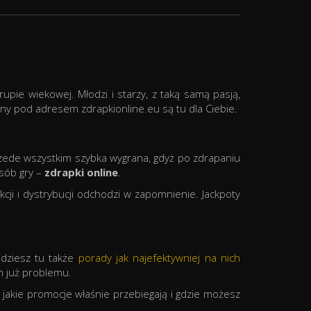
rupie wiekowej. Młodzi i starzy, z taką samą pasją,
ony pod adresem zdrapkionline.eu są tu dla Ciebie.
rzede wszystkim szybka wygrana, gdyż po zdrapaniu
osób gry –
zdrapki online
.
cji i dystrybucji odchodzi w zapomnienie. Jackpoty
ajdziesz tu także
porady jak najefektywniej na nich
ym już problemu.
jakie promocje właśnie przebiegają i gdzie możesz