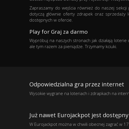
Zapraszamy do wejścia również do naszej sekcji
dotyczą głównie oferty zdrapek oraz sprzedaży l
dostępnych w ofercie.
Play for Graj za darmo
Wypróbuj na naszych stronach jak działają loterie 
ale tym razem za pieniądze. Trzymamy kciuki.
Odpowiedzialna gra przez internet
Wysokie wygrane na loteriach i zdrapkach na inter
Już nawet Eurojackpot jest dostępny
W Eurojackpot można w chwili obecnej zagrać w 17 k