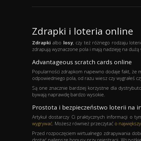
Zdrapki i loteria online
Zdrapki
albo
losy
, czy też różnego rodzaju loter
zdrapują wyznaczone pola i mają nadzieję na dużą w
Advantageous scratch cards online
Popularności zdrapkom napewno dodaje fakt, że mo
odpowiedniego pola, od razu wiesz czy wygrałeś cz
Są one znacznie bardziej korzystne dla dystrybuto
bywają naprawdę bardzo wysokie.
Prostota i bezpieczeństwo loterii na i
Artykuł dostarczy Ci praktycznych informacji o tym
wygrywać
. Możesz również przeczytać
o największy
Przed rozpoczęciem wirtualnego zdrapywania dobrz
dostać najlepsze bonusy przy rejestracji. Wszystki