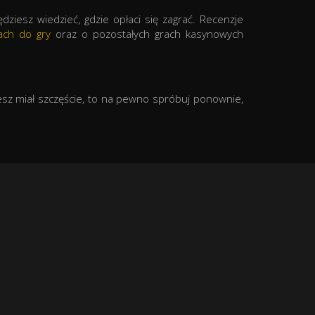
ędziesz wiedzieć, gdzie opłaci się zagrać. Recenzje
ach do gry
oraz o pozostałych grach kasynowych
ziesz miał szczęście, to na pewno spróbuj ponownie,