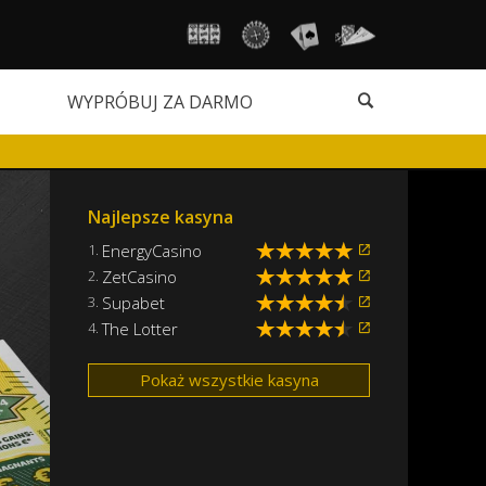
WYPRÓBUJ ZA DARMO
Najlepsze kasyna
1.
EnergyCasino
2.
ZetCasino
3.
Supabet
4.
The Lotter
Pokaż wszystkie kasyna