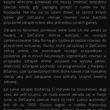
kasyna all-in-one, ponieważ nie muszą zmieniać operatora
zawsze wtedy, gdy zapragną przejść z ruletki na np.
blackjacka. Nie ma się co zatem dziwić, że oprócz innych
typów gier ZetCasino oferuje również coraz bardziej
popularne zdrapki online albo jeśli wolisz scratch games.
Zdrapki to fenomen, ponieważ wiele ludzi ich nie uważa za
hazard, a ZetCasino dobrze wyliczyło, że rosnące
zainteresowanie taką formą gry szybko przejdzie również do
przestrzeni wirtualnej. Osoby, które zarządzają w ZetCasino
sekcją online, nie pozostawili niczego przypadkowi i
podobnie, jak w innych kasynowych segmentach, również w
przypadku zdrapek online postawili na wysoką jakość.
Większość eZdrapek pochodzi od programistów z Pariplay i
BGames, czyli sprawdzonych firm, które nawet z tak trywialnej
rzeczy jaką jest zdrapanie losu potrafią uczynić świetną
zabawę.
Już same zdrapki dostarczą Ci rozrywki na stosunkowo długi
czas, ale jeśli czujesz, że nuda powoli wkrada się w Twoje
życie, w ZetCasino zawsze masz co robić. Lubisz automaty?
Jest ich tu 1800. Chcesz zagrać w ruletkę Francuską,
Europejską, Amerykańską? Poker Video? Masz ich tu kilka.