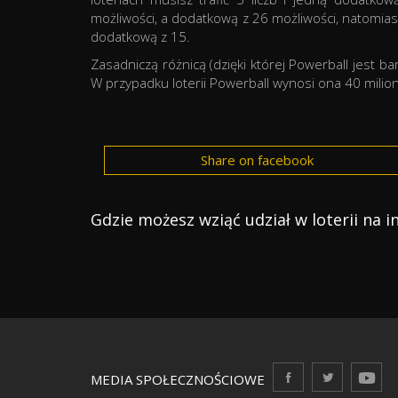
możliwości, a dodatkową z 26 możliwości, natomiast
dodatkową z 15.
Zasadniczą różnicą (dzięki której Powerball jest b
W przypadku loterii Powerball wynosi ona 40 milion
Share on facebook
Gdzie możesz wziąć udział w loterii na i
MEDIA SPOŁECZNOŚCIOWE