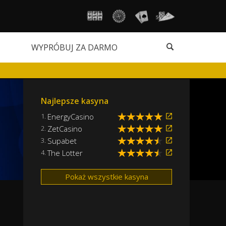
WYPRÓBUJ ZA DARMO
Najlepsze kasyna
1.
EnergyCasino
2.
ZetCasino
3.
Supabet
4.
The Lotter
Pokaż wszystkie kasyna