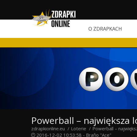
O ZDRAPKACH
Powerball – największa l
zdrapkionline.eu
Loterie
Powerball – największ
2016-12-02 10:53:58 - Braňo "Ace"