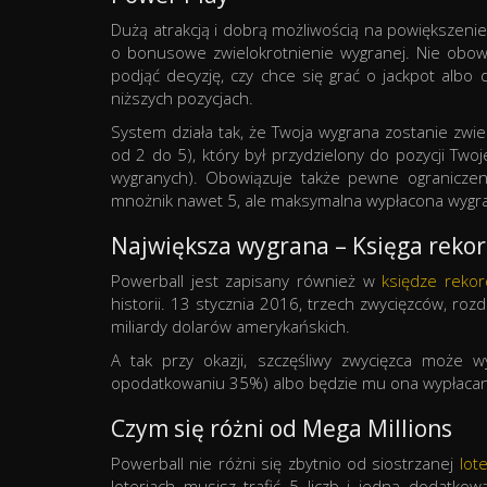
Dużą atrakcją i dobrą możliwością na powiększenie
o bonusowe zwielokrotnienie wygranej. Nie obowi
podjąć decyzję, czy chce się grać o jackpot alb
niższych pozycjach.
System działa tak, że Twoja wygrana zostanie zwi
od 2 do 5), który był przydzielony do pozycji Tw
wygranych). Obowiązuje także pewne ograniczeni
mnożnik nawet 5, ale maksymalna wypłacona wygr
Największa wygrana – Księga reko
Powerball jest zapisany również w
księdze reko
historii. 13 stycznia 2016, trzech zwycięzców, ro
miliardy dolarów amerykańskich.
A tak przy okazji, szczęśliwy zwycięzca może 
opodatkowaniu 35%) albo będzie mu ona wypłacana 
Czym się różni od Mega Millions
Powerball nie różni się zbytnio od siostrzanej
lot
loteriach musisz trafić 5 liczb i jedną dodatko